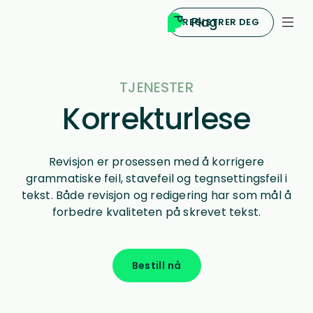
REGISTRER DEG
TJENESTER
Korrekturlese
Revisjon er prosessen med å korrigere
grammatiske feil, stavefeil og tegnsettingsfeil i
tekst. Både revisjon og redigering har som mål å
forbedre kvaliteten på skrevet tekst.
Bestill nå