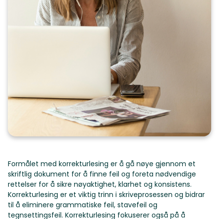
Formålet med korrekturlesing er å gå nøye gjennom et
skriftlig dokument for å finne feil og foreta nødvendige
rettelser for å sikre nøyaktighet, klarhet og konsistens.
Korrekturlesing er et viktig trinn i skriveprosessen og bidrar
til å eliminere grammatiske feil, stavefeil og
tegnsettingsfeil. Korrekturlesing fokuserer også på å