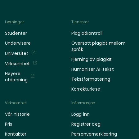
Løsninger
Tjenester
Studenter
Plagiatkontroll
Undervisere
Oversatt plagiat mellom
språk
Universitet
Fjerning av plagiat
Virksomhet
Humaniser AI-tekst
Høyere
Tekstformatering
utdanning
Korrekturlese
Virksomhet
Informasjon
Vår historie
Logg inn
Pris
Registrer deg
Kontakter
Personvernerklæring