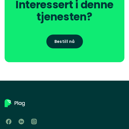
Interessert i denne
tjenesten?
Bestill nå